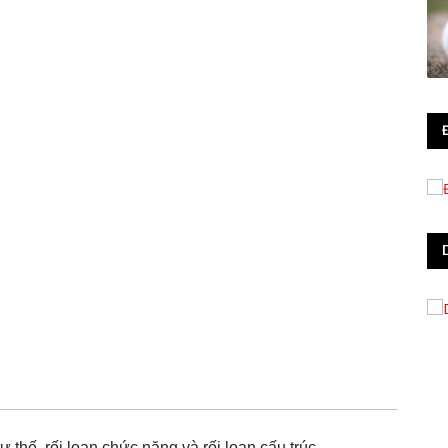
 thế, rối loạn chức năng và rối loạn cấu trúc. 