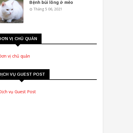
Bệnh búi lông ở mèo
Tháng 5 06, 2021
ĐƠN VỊ CHỦ QUẢN
DỊCH VỤ GUEST POST