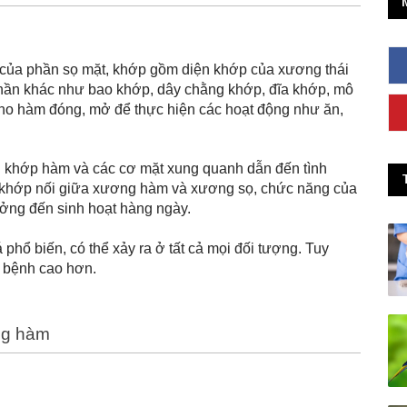
của phần sọ mặt, khớp gồm diện khớp của xương thái 
ần khác như bao khớp, dây chằng khớp, đĩa khớp, mô 
 cho hàm đóng, mở để thực hiện các hoạt động như ăn, 
n khớp hàm và các cơ mặt xung quanh dẫn đến tình 
ng khớp nối giữa xương hàm và xương sọ, chức năng của 
ởng đến sinh hoạt hàng ngày.
hổ biến, có thể xảy ra ở tất cả mọi đối tượng. Tuy 
c bệnh cao hơn.
ng hàm