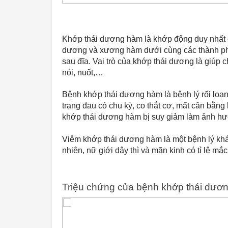
Khớp thái dương hàm là khớp động duy nhất 
dương và xương hàm dưới cùng các thành ph
sau đĩa. Vai trò của khớp thái dương là giúp
nói, nuốt,…
Bệnh khớp thái dương hàm là bệnh lý rối loạ
trạng đau có chu kỳ, co thắt cơ, mất cân bằ
khớp thái dương hàm bị suy giảm làm ảnh hư
Viêm khớp thái dương hàm là một bệnh lý khá p
nhiên, nữ giới dậy thì và mãn kinh có tỉ lệ mắ
Triệu chứng của bệnh khớp thái dươ