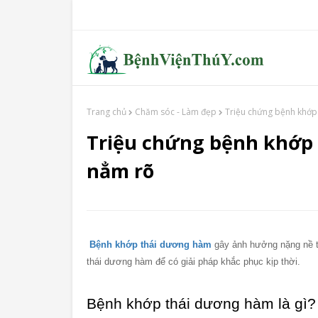
Trang chủ
Chăm sóc - Làm đẹp
Triệu chứng bệnh khớp
Triệu chứng bệnh khớp
nẳm rõ
Bệnh khớp thái dương hàm
 gây ảnh hưởng nặng nề t
thái dương hàm để có giải pháp khắc phục kịp thời. 
Bệnh khớp thái dương hàm là gì?