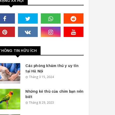
MẠNG XÃ HỘI
THÔNG TIN HỮU ÍCH
Các phòng khám thú y uy tín
tại Hà Nội
Tháng 3 15, 2024
Những kẻ thù của chim bạn nên
biết
Tháng 8 29, 2023