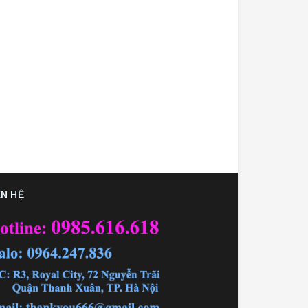
ÊN HỆ